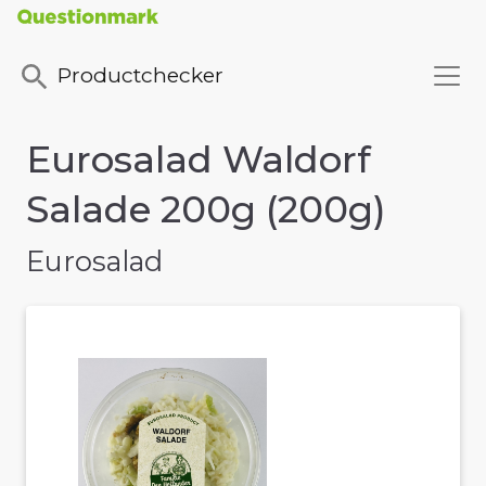
Productchecker
Eurosalad Waldorf
Salade 200g (200g)
Eurosalad