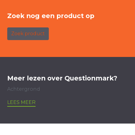
Zoek nog een product op
Zoek product
Meer lezen over Questionmark?
Achtergrond
LEES MEER