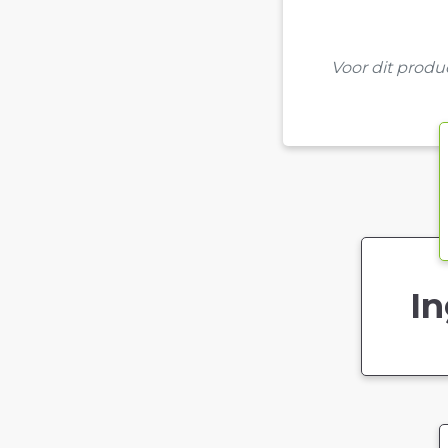
Voor dit prod
In