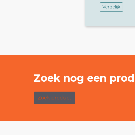
Vergelijk
Zoek nog een prod
Zoek product