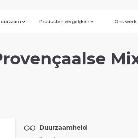
uurzaam
Producten vergelijken
Ons werk
rovençaalse Mix
Duurzaamheid