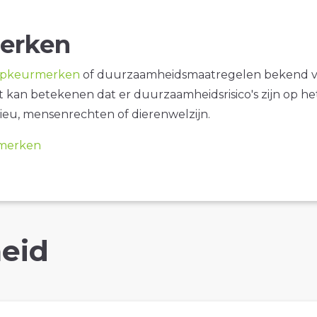
erken
opkeurmerken
of duurzaamheidsmaatregelen bekend 
it kan betekenen dat er duurzaamheidsrisico's zijn op he
ieu, mensenrechten of dierenwelzijn.
merken
eid