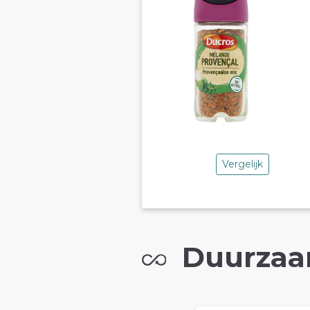
Vergelijk
Duurzaa