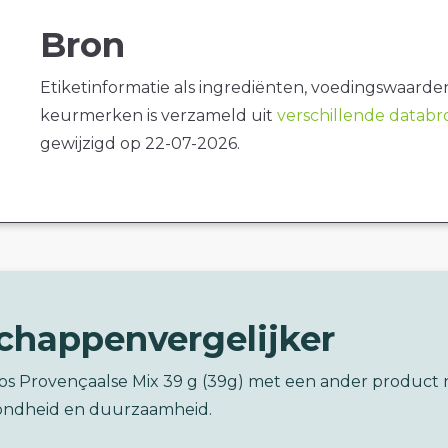
Bron
Etiketinformatie als ingrediënten, voedingswaarde
keurmerken is verzameld uit
verschillende datab
gewijzigd op 22-07-2026.
chappenvergelijker
ros Provençaalse Mix 39 g (39g) met een ander product 
ondheid en duurzaamheid.