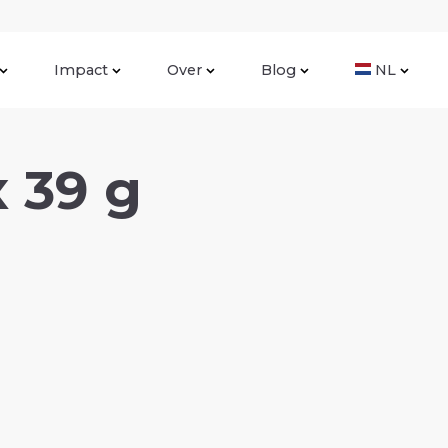
Impact
Over
Blog
NL
 39 g