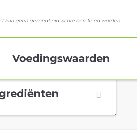
uct kan geen gezondheidsscore berekend worden.
Voedingswaarden
grediënten