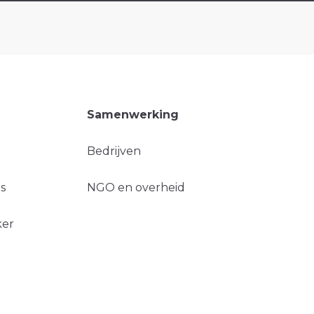
Samenwerking
Bedrijven
s
NGO en overheid
ker