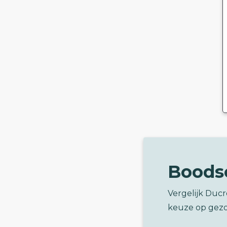
Boods
Vergelijk Duc
keuze op gez