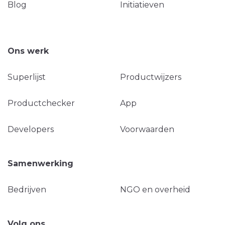
Blog
Initiatieven
Ons werk
Superlijst
Productwijzers
Productchecker
App
Developers
Voorwaarden
Samenwerking
Bedrijven
NGO en overheid
Volg ons