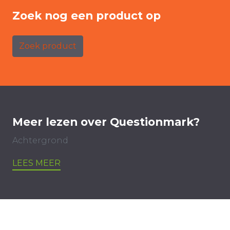
Zoek nog een product op
Zoek product
Meer lezen over Questionmark?
Achtergrond
LEES MEER