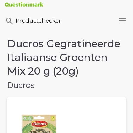
Productchecker
Ducros Gegratineerde
Italiaanse Groenten
Mix 20 g (20g)
Ducros