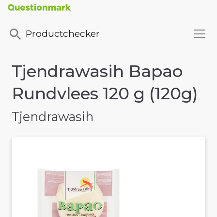
Productchecker
Tjendrawasih Bapao
Rundvlees 120 g (120g)
Tjendrawasih