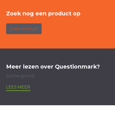
Zoek nog een product op
Zoek product
Meer lezen over Questionmark?
Achtergrond
LEES MEER