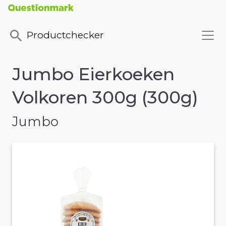
Productchecker
Jumbo Eierkoeken
Volkoren 300g (300g)
Jumbo