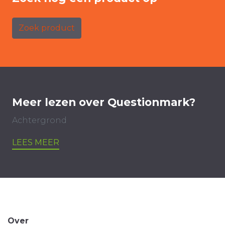
Zoek product
Meer lezen over Questionmark?
Achtergrond
LEES MEER
Over