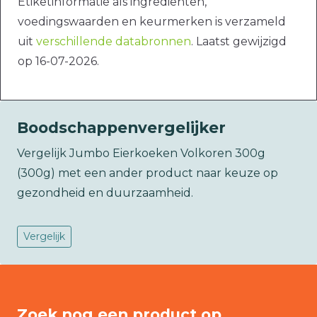
Etiketinformatie als ingrediënten,
voedingswaarden en keurmerken is verzameld
uit
verschillende databronnen
. Laatst gewijzigd
op 16-07-2026.
Boodschappenvergelijker
Vergelijk Jumbo Eierkoeken Volkoren 300g
(300g) met een ander product naar keuze op
gezondheid en duurzaamheid.
Vergelijk
Zoek nog een product op