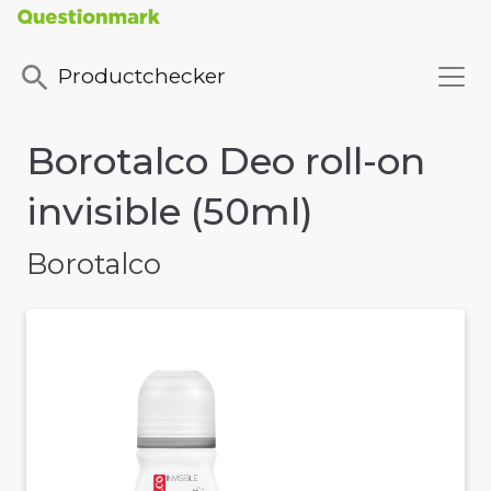
Productchecker
Borotalco Deo roll-on
invisible (50ml)
Borotalco