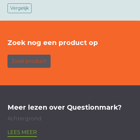
Vergelijk
Zoek nog een product op
Zoek product
Meer lezen over Questionmark?
Achtergrond
LEES MEER