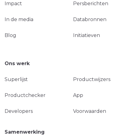
Impact
Persberichten
In de media
Databronnen
Blog
Initiatieven
Ons werk
Superlijst
Productwijzers
Productchecker
App
Developers
Voorwaarden
Samenwerking