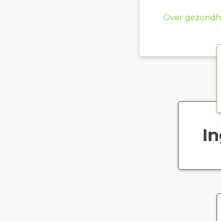
Over gezondhe
In