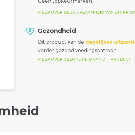
Geen topkeurmerken
MEER OVER DE DUURZAAMHEID VAN DIT PRO
Gezondheid
Dit product kan de
dagelijkse uitzond
verder gezond voedingspatroon.
MEER OVER GEZONDHEID VAN DIT PRODUCT
mheid