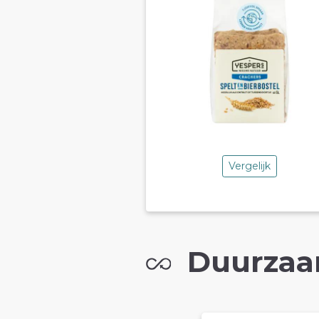
Vergelijk
Duurzaa