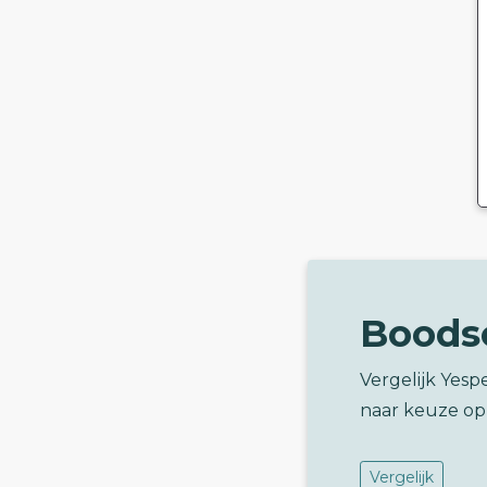
Boods
Vergelijk Yesp
naar keuze op
Vergelijk