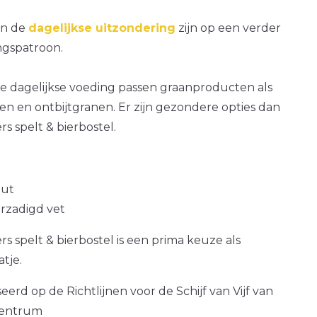
an de
dagelijkse uitzondering
zijn op een verder
gspatroon.
e dagelijkse voeding passen graanproducten als
n en ontbijtgranen. Er zijn gezondere opties dan
s spelt & bierbostel.
out
erzadigd vet
rs spelt & bierbostel is een prima keuze als
atje.
erd op de Richtlijnen voor de Schijf van Vijf van
centrum