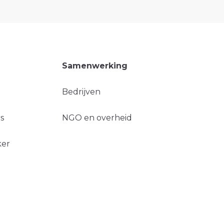
Samenwerking
Bedrijven
s
NGO en overheid
ker