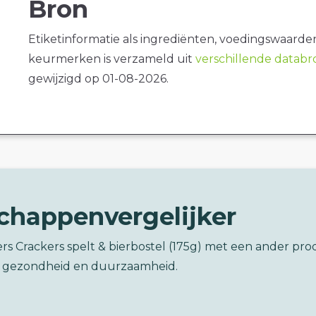
Bron
Etiketinformatie als ingrediënten, voedingswaarde
keurmerken is verzameld uit
verschillende datab
gewijzigd op 01-08-2026.
chappenvergelijker
ers Crackers spelt & bierbostel (175g) met een ander pr
 gezondheid en duurzaamheid.