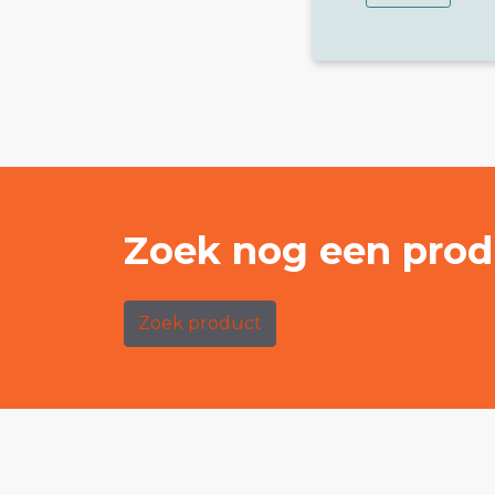
Zoek nog een prod
Zoek product