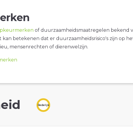
erken
opkeurmerken
of duurzaamheidsmaatregelen bekend 
it kan betekenen dat er duurzaamheidsrisico's zijn op he
ieu, mensenrechten of dierenwelzijn.
merken
eid
Redelijk