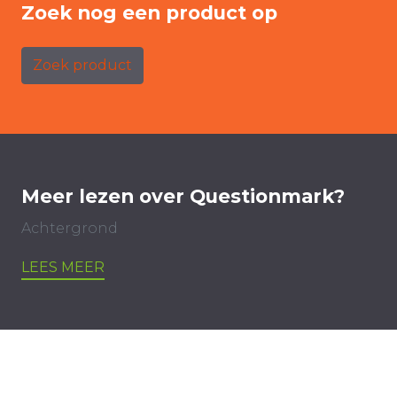
Zoek nog een product op
Zoek product
Meer lezen over Questionmark?
Achtergrond
LEES MEER