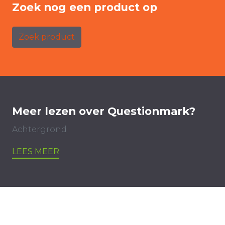
Zoek nog een product op
Zoek product
Meer lezen over Questionmark?
Achtergrond
LEES MEER