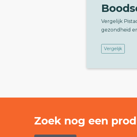
Boods
Vergelijk Pis
gezondheid e
Vergelijk
Zoek nog een prod