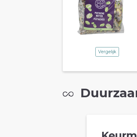
Vergelijk
Duurzaa
Keurm