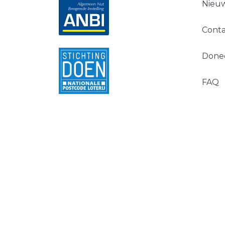
Nieuw
Conta
Done
FAQ