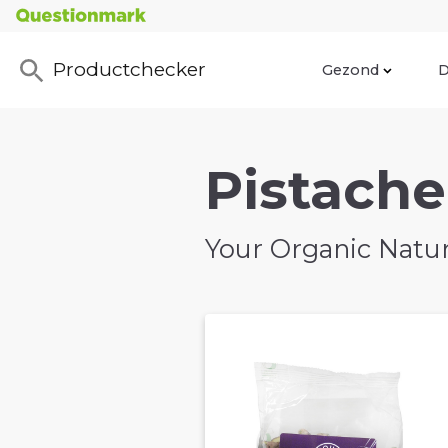
Productchecker
Gezond
D
Pistache
Your Organic Natu