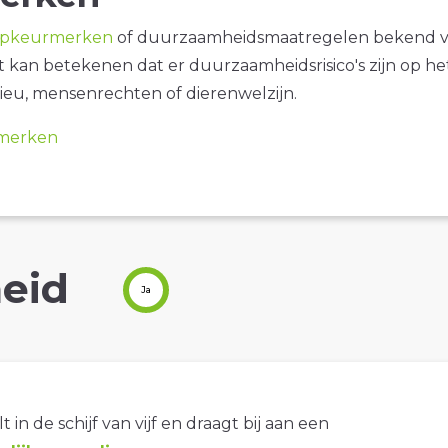
opkeurmerken
of duurzaamheidsmaatregelen bekend 
it kan betekenen dat er duurzaamheidsrisico's zijn op he
ieu, mensenrechten of dierenwelzijn.
merken
eid
Ja
t in de schijf van vijf en draagt bij aan een