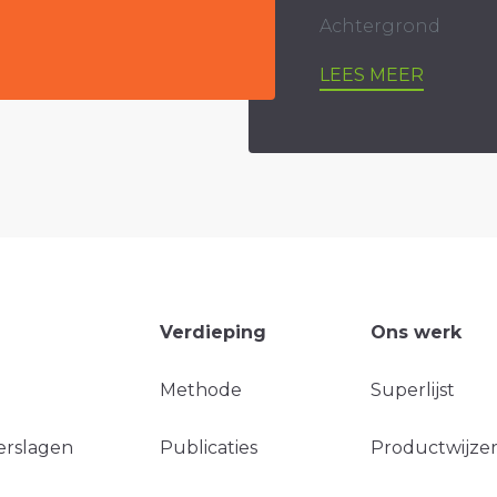
Achtergrond
LEES MEER
Verdieping
Ons werk
Methode
Superlijst
erslagen
Publicaties
Productwijzer