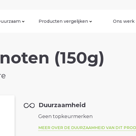
uurzaam
Producten vergelijken
Ons werk
noten (150g)
re
Duurzaamheid
Geen topkeurmerken
MEER OVER DE DUURZAAMHEID VAN DIT PRO