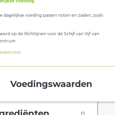
lijkse voeding
.
 dagelijkse voeding passen noten en zaden, zoals
.
erd op de Richtlijnen voor de Schijf van Vijf van
centrum
idsscores
Voedingswaarden
grediënten