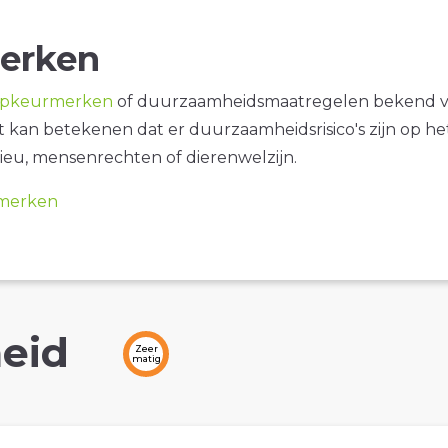
erken
opkeurmerken
of duurzaamheidsmaatregelen bekend 
it kan betekenen dat er duurzaamheidsrisico's zijn op he
ieu, mensenrechten of dierenwelzijn.
merken
eid
Zeer
matig