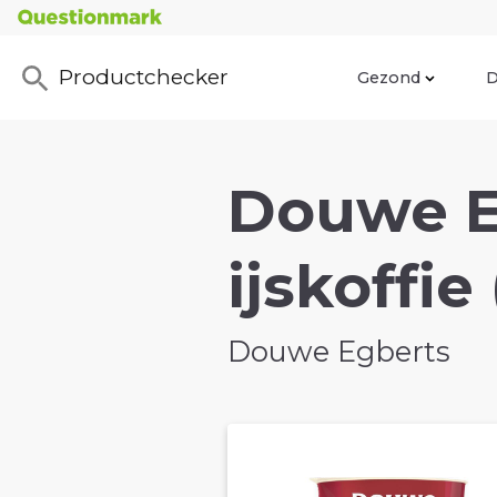
Productchecker
Gezond
D
Douwe E
ijskoffie
Douwe Egberts