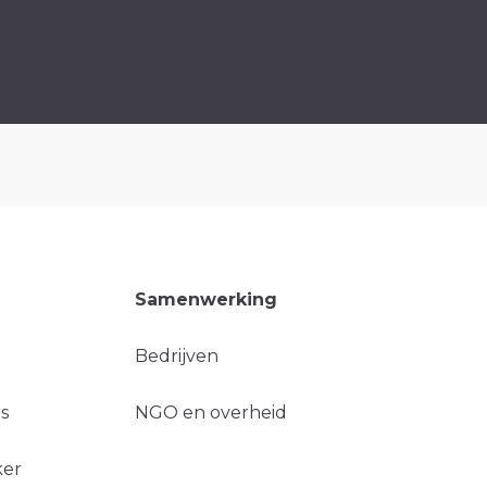
Samenwerking
Bedrijven
s
NGO en overheid
ker