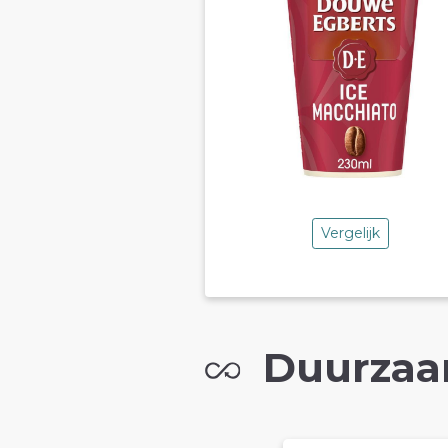
Vergelijk
Duurzaa