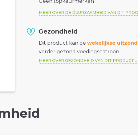
Geen topkeurmerken
MEER OVER DE DUURZAAMHEID VAN DIT PRO
Gezondheid
Dit product kan de
wekelijkse uitzond
verder gezond voedingspatroon.
MEER OVER GEZONDHEID VAN DIT PRODUCT
mheid