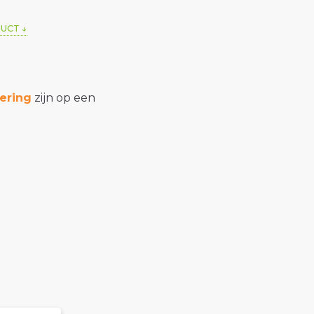
DUCT
ering
zijn op een