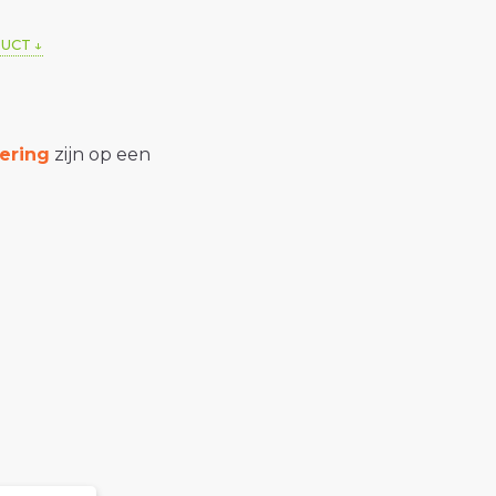
DUCT
ering
zijn op een