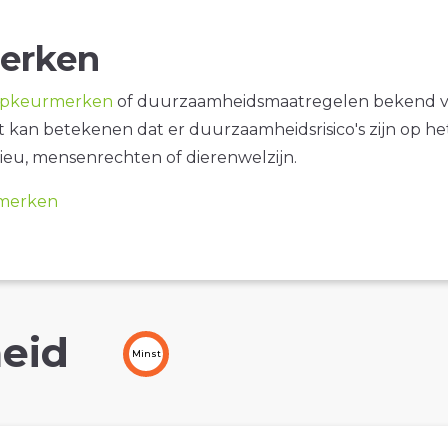
erken
opkeurmerken
of duurzaamheidsmaatregelen bekend 
it kan betekenen dat er duurzaamheidsrisico's zijn op he
ieu, mensenrechten of dierenwelzijn.
merken
eid
Minst