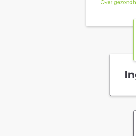
Over gezondhe
In