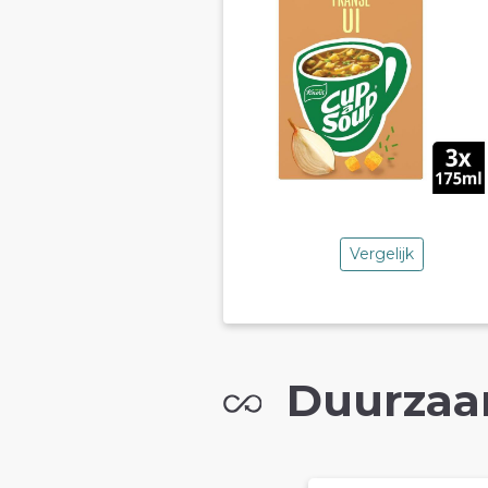
Vergelijk
Duurzaa