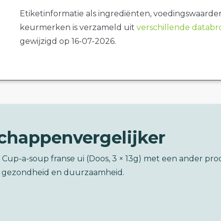
Etiketinformatie als ingrediënten, voedingswaarde
keurmerken is verzameld uit
verschillende datab
gewijzigd op 16-07-2026.
chappenvergelijker
 Cup-a-soup franse ui (Doos, 3 × 13g) met een ander pr
 gezondheid en duurzaamheid.