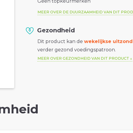
Geen topkeurmerken
MEER OVER DE DUURZAAMHEID VAN DIT PRO
Gezondheid
Dit product kan de
wekelijkse uitzond
verder gezond voedingspatroon.
MEER OVER GEZONDHEID VAN DIT PRODUCT
mheid