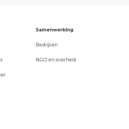
Samenwerking
Bedrijven
s
NGO en overheid
ker