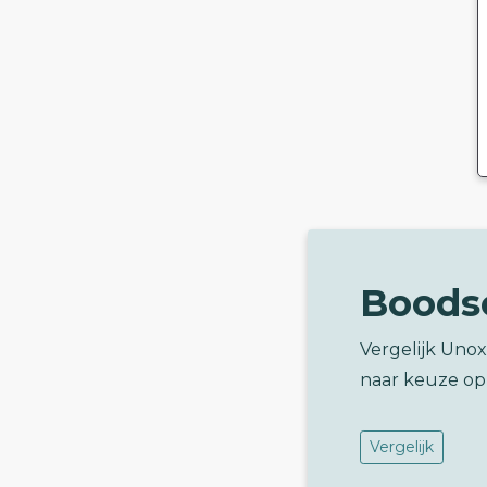
Boods
Vergelijk Unox
naar keuze op
Vergelijk