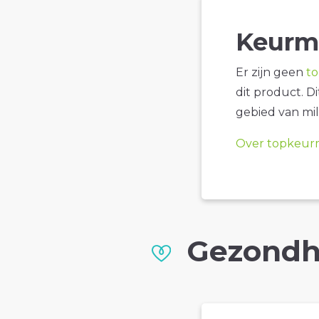
Keurm
Er zijn geen
t
dit product. D
gebied van mil
Over topkeur
Gezondh