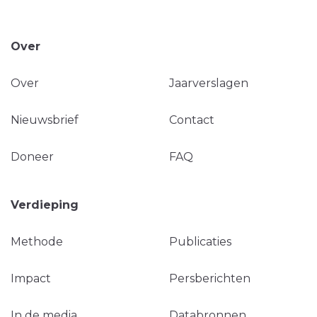
Over
Over
Jaarverslagen
Nieuwsbrief
Contact
Doneer
FAQ
Verdieping
Methode
Publicaties
Impact
Persberichten
In de media
Databronnen