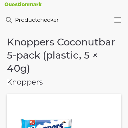
Productchecker
Knoppers Coconutbar
5-pack (plastic, 5 ×
40g)
Knoppers