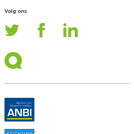
Volg ons