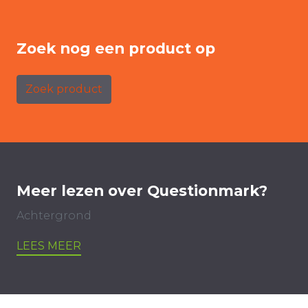
Zoek nog een product op
Zoek product
Meer lezen over Questionmark?
Achtergrond
LEES MEER