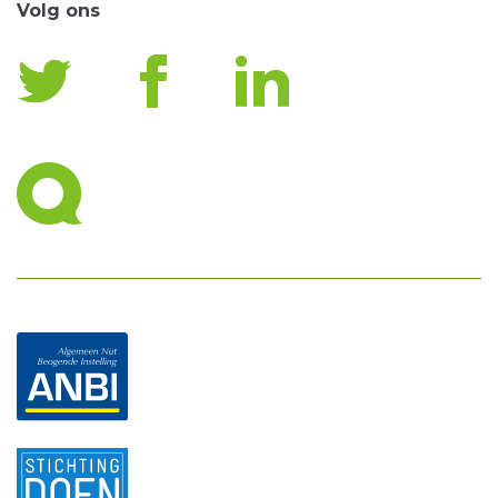
Volg ons