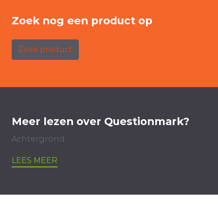
Zoek nog een product op
Zoek product
Meer lezen over Questionmark?
Achtergrond
LEES MEER