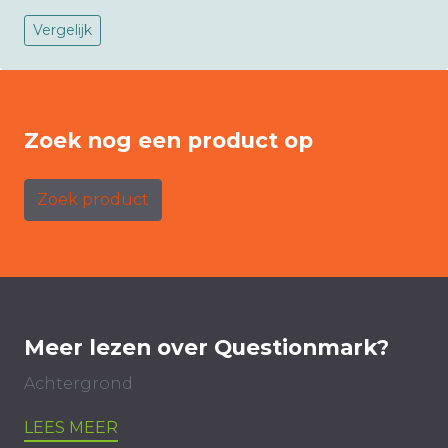
Vergelijk
Zoek nog een product op
Zoek product
Meer lezen over Questionmark?
Achtergrond
LEES MEER