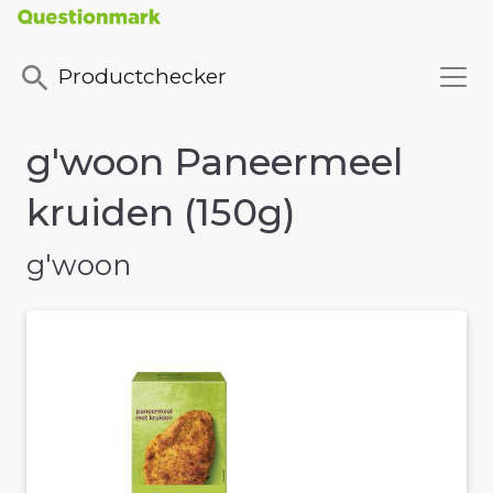
Productchecker
g'woon Paneermeel
kruiden (150g)
g'woon