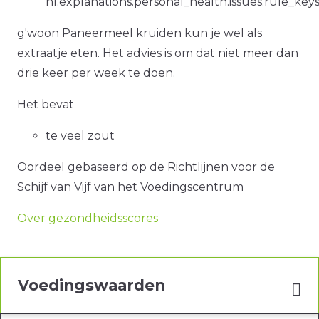
nl.explanations.personal_health.issues.rule_ke
g'woon Paneermeel kruiden kun je wel als
extraatje eten. Het advies is om dat niet meer dan
drie keer per week te doen.
Het bevat
te veel zout
Oordeel gebaseerd op de Richtlijnen voor de
Schijf van Vijf van het Voedingscentrum
Over gezondheidsscores
Voedingswaarden