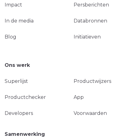
Impact
Persberichten
In de media
Databronnen
Blog
Initiatieven
Ons werk
Superlijst
Productwijzers
Productchecker
App
Developers
Voorwaarden
Samenwerking