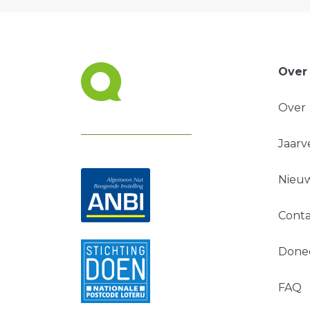
Over
Over
Jaarv
Nieuw
Conta
Done
FAQ