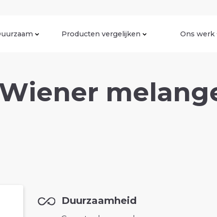
uurzaam
Producten vergelijken
Ons werk
 Wiener melang
Duurzaamheid