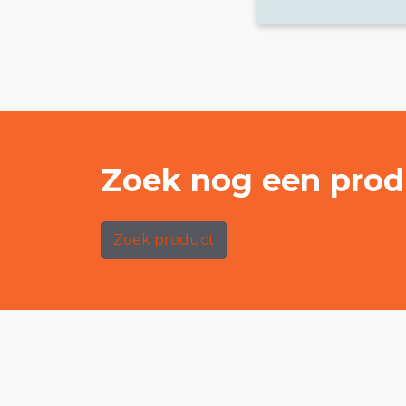
Zoek nog een prod
Zoek product