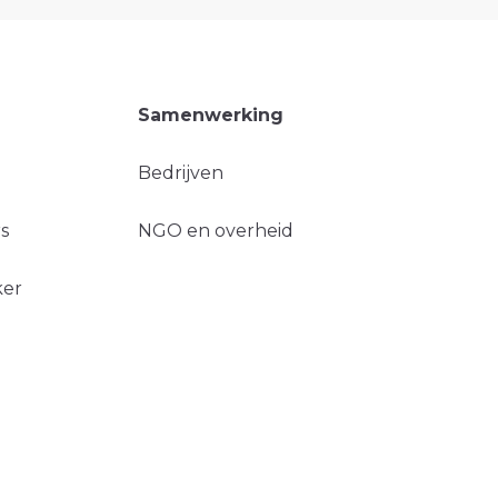
Samenwerking
Bedrijven
s
NGO en overheid
ker