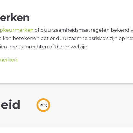
erken
opkeurmerken
of duurzaamheidsmaatregelen bekend 
it kan betekenen dat er duurzaamheidsrisico's zijn op he
ieu, mensenrechten of dierenwelzijn.
merken
eid
Matig