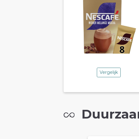
Vergelijk
Duurzaa