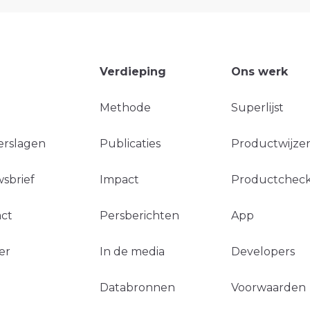
Verdieping
Ons werk
Methode
Superlijst
erslagen
Publicaties
Productwijzer
sbrief
Impact
Productchec
ct
Persberichten
App
er
In de media
Developers
Databronnen
Voorwaarden