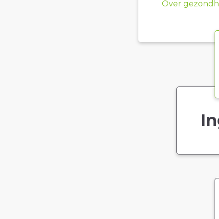
Over gezondhe
In