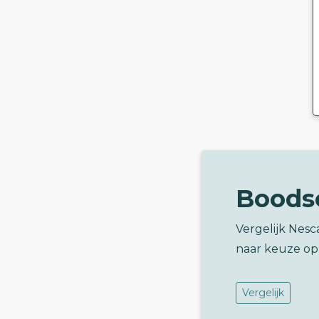
Boods
Vergelijk Nes
naar keuze op
Vergelijk