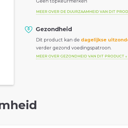
Geen topkeurmerken
MEER OVER DE DUURZAAMHEID VAN DIT PRO
Gezondheid
Dit product kan de
dagelijkse uitzond
verder gezond voedingspatroon.
MEER OVER GEZONDHEID VAN DIT PRODUCT
mheid