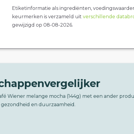
Etiketinformatie als ingrediënten, voedingswaarde
keurmerken is verzameld uit
verschillende datab
gewijzigd op 08-08-2026.
chappenvergelijker
café Wiener melange mocha (144g) met een ander prod
 gezondheid en duurzaamheid.