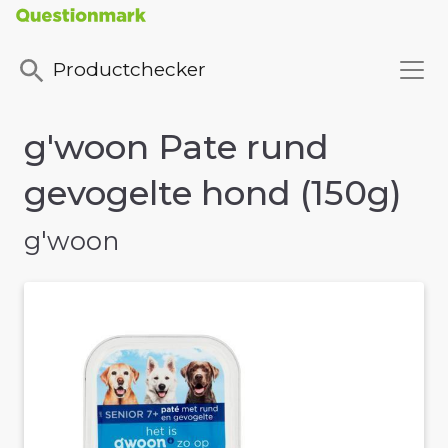
Productchecker
g'woon Pate rund
gevogelte hond (150g)
g'woon