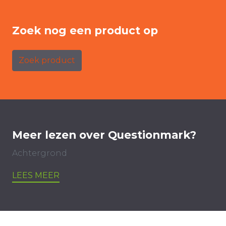
Zoek nog een product op
Zoek product
Meer lezen over Questionmark?
Achtergrond
LEES MEER