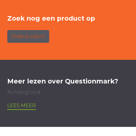
Zoek nog een product op
Zoek product
Meer lezen over Questionmark?
Achtergrond
LEES MEER