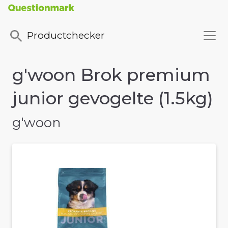
Productchecker
g'woon Brok premium
junior gevogelte (1.5kg)
g'woon