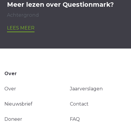
Meer lezen over Questionmark?
Achtergrond
LEES MEER
Over
Over
Jaarverslagen
Nieuwsbrief
Contact
Doneer
FAQ