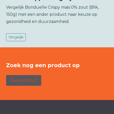
Vergelijk Bonduelle Crispy mais 0% zout (Blik,
150g) met een ander product naar keuze op
gezondheid en duurzaamheid.
Vergelijk
Zoek nog een product op
Zoek product