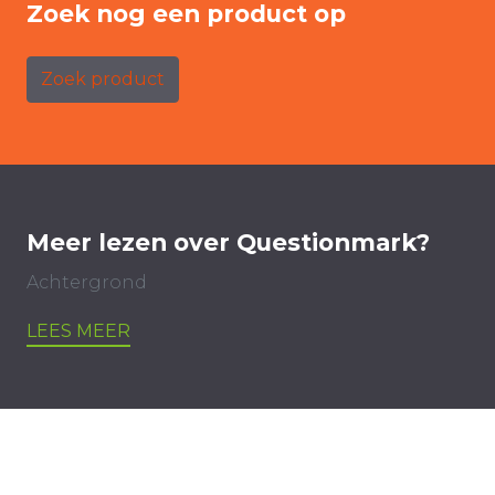
Zoek nog een product op
Zoek product
Meer lezen over Questionmark?
Achtergrond
LEES MEER