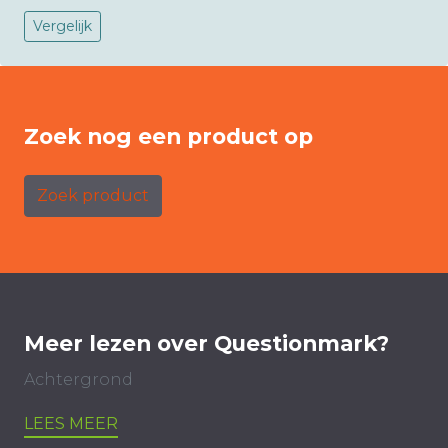
Vergelijk
Zoek nog een product op
Zoek product
Meer lezen over Questionmark?
Achtergrond
LEES MEER