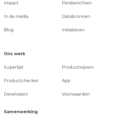
Impact
Persberichten
In de media
Databronnen
Blog
Initiatieven
Ons werk
Superlijst
Productwijzers
Productchecker
App
Developers
Voorwaarden
Samenwerking