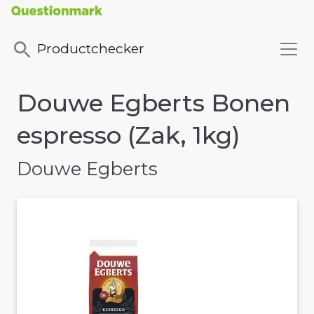
Productchecker
Douwe Egberts Bonen
espresso (Zak, 1kg)
Douwe Egberts