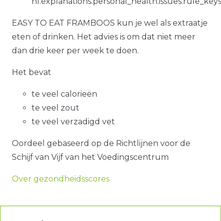
nl.explanations.personal_health.issues.rule_key
EASY TO EAT FRAMBOOS kun je wel als extraatje
eten of drinken. Het advies is om dat niet meer
dan drie keer per week te doen.
Het bevat
te veel calorieën
te veel zout
te veel verzadigd vet
Oordeel gebaseerd op de Richtlijnen voor de
Schijf van Vijf van het Voedingscentrum
Over gezondheidsscores