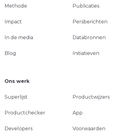
Methode
Publicaties
Impact
Persberichten
In de media
Databronnen
Blog
Initiatieven
Ons werk
Superlijst
Productwijzers
Productchecker
App
Developers
Voorwaarden