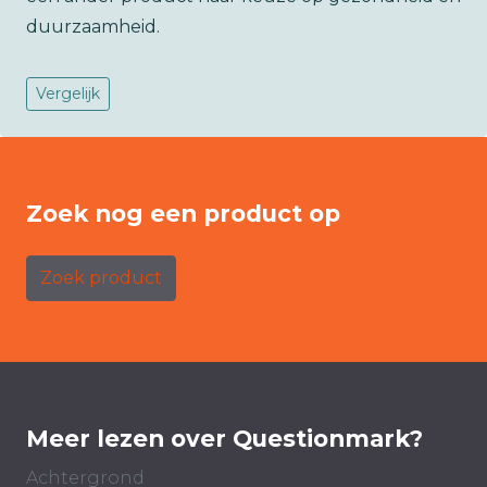
duurzaamheid.
Vergelijk
Zoek nog een product op
Zoek product
Meer lezen over Questionmark?
Achtergrond