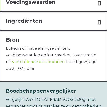
Voedingswaarden
Ingrediënten
Bron
Etiketinformatie als ingrediënten,
voedingswaarden en keurmerken is verzameld
uit
verschillende databronnen
. Laatst gewijzigd
op 22-07-2026.
Boodschappenvergelijker
Vergelijk EASY TO EAT FRAMBOOS (330g) met
een ander product naar keuze op gezondheid en