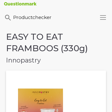
Productchecker
EASY TO EAT
FRAMBOOS (330g)
Innopastry