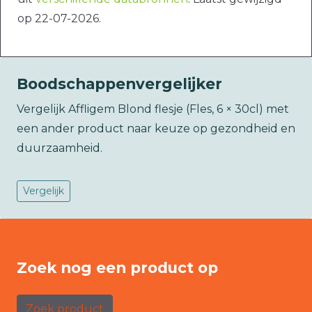
op 22-07-2026.
Boodschappenvergelijker
Vergelijk Affligem Blond flesje (Fles, 6 × 30cl) met
een ander product naar keuze op gezondheid en
duurzaamheid.
Vergelijk
Zoek nog een product op
Zoek product