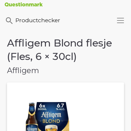
Productchecker
Affligem Blond flesje
(Fles, 6 × 30cl)
Affligem