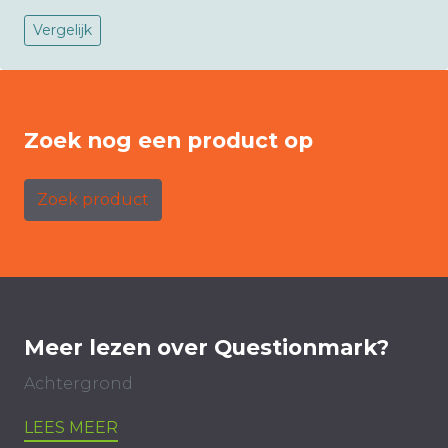
Vergelijk
Zoek nog een product op
Zoek product
Meer lezen over Questionmark?
Achtergrond
LEES MEER