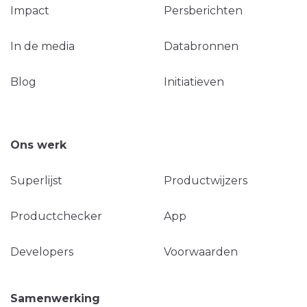
Impact
Persberichten
In de media
Databronnen
Blog
Initiatieven
Ons werk
Superlijst
Productwijzers
Productchecker
App
Developers
Voorwaarden
Samenwerking