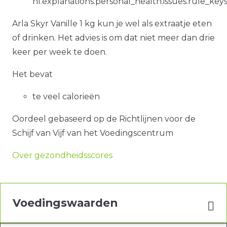
nl.explanations.personal_health.issues.rule_key
Arla Skyr Vanille 1 kg kun je wel als extraatje eten
of drinken. Het advies is om dat niet meer dan drie
keer per week te doen.
Het bevat
te veel calorieën
Oordeel gebaseerd op de Richtlijnen voor de
Schijf van Vijf van het Voedingscentrum
Over gezondheidsscores
Voedingswaarden