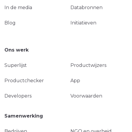
In de media
Databronnen
Blog
Initiatieven
Ons werk
Superlijst
Productwijzers
Productchecker
App
Developers
Voorwaarden
Samenwerking
Bedrijven
NGO en overheid