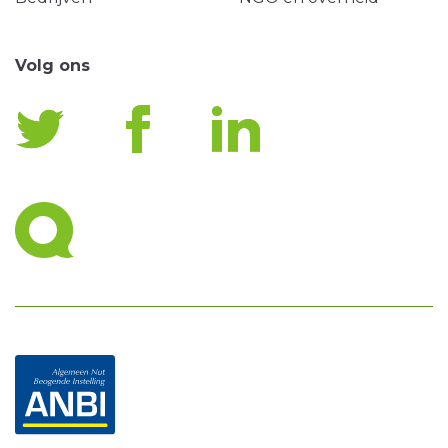
Volg ons