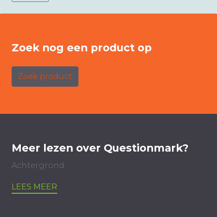
Zoek nog een product op
Zoek product
Meer lezen over Questionmark?
Achtergrond
LEES MEER