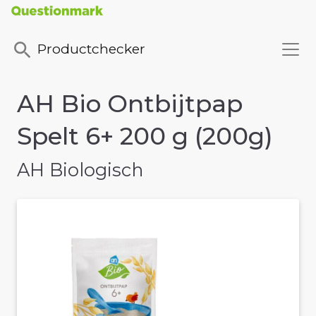
Productchecker
AH Bio Ontbijtpap
Spelt 6+ 200 g (200g)
AH Biologisch