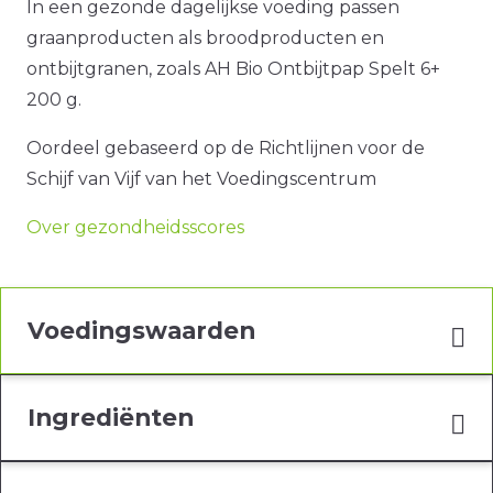
In een gezonde dagelijkse voeding passen
graanproducten als broodproducten en
ontbijtgranen, zoals AH Bio Ontbijtpap Spelt 6+
200 g.
Oordeel gebaseerd op de Richtlijnen voor de
Schijf van Vijf van het Voedingscentrum
Over gezondheidsscores
Voedingswaarden
Ingrediënten