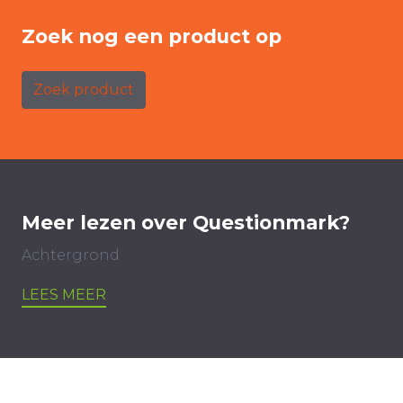
Zoek nog een product op
Zoek product
Meer lezen over Questionmark?
Achtergrond
LEES MEER