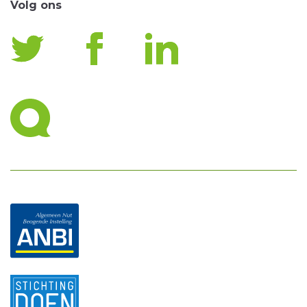
Volg ons