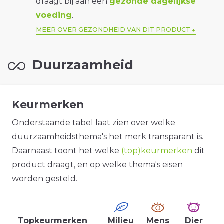
draagt bij aan een
gezonde dagelijkse
voeding
.
MEER OVER GEZONDHEID VAN DIT PRODUCT
Duurzaamheid
Keurmerken
Onderstaande tabel laat zien over welke
duurzaamheidsthema's het merk transparant is.
Daarnaast toont het welke
(top)keurmerken
dit
product draagt, en op welke thema's eisen
worden gesteld.
Topkeurmerken
Milieu
Mens
Dier