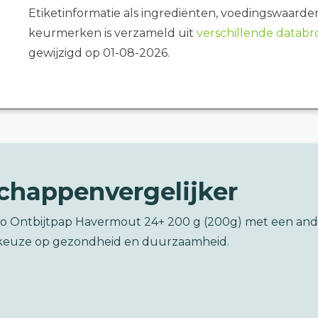
Etiketinformatie als ingrediënten, voedingswaarde
keurmerken is verzameld uit
verschillende datab
gewijzigd op 01-08-2026.
chappenvergelijker
Bio Ontbijtpap Havermout 24+ 200 g (200g) met een and
keuze op gezondheid en duurzaamheid.