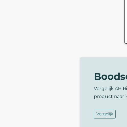
Boods
Vergelijk AH 
product naar 
Vergelijk