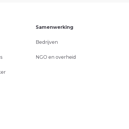
Samenwerking
Bedrijven
s
NGO en overheid
ker