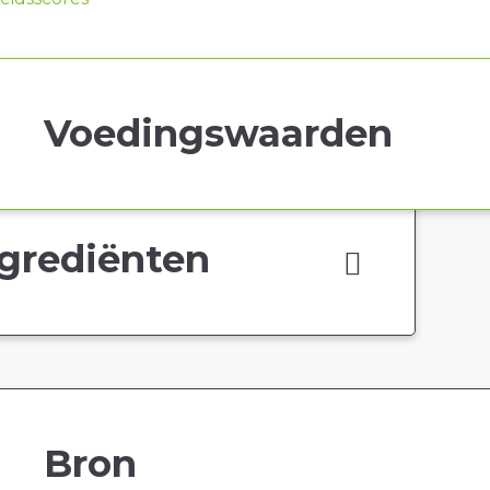
Voedingswaarden
grediënten
Bron