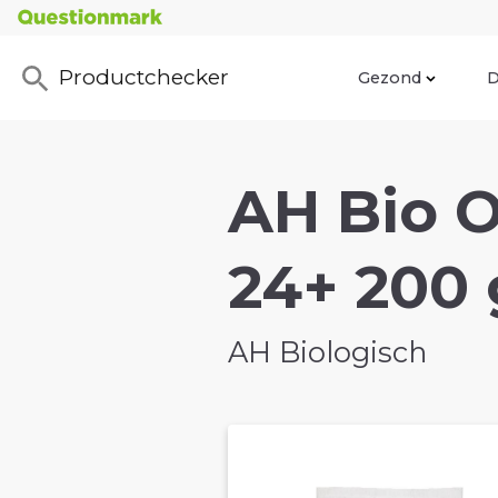
Productchecker
Gezond
D
AH Bio 
24+ 200 
AH Biologisch