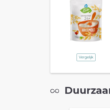
Vergelijk
Duurzaa