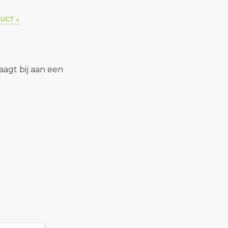
DUCT
raagt bij aan een