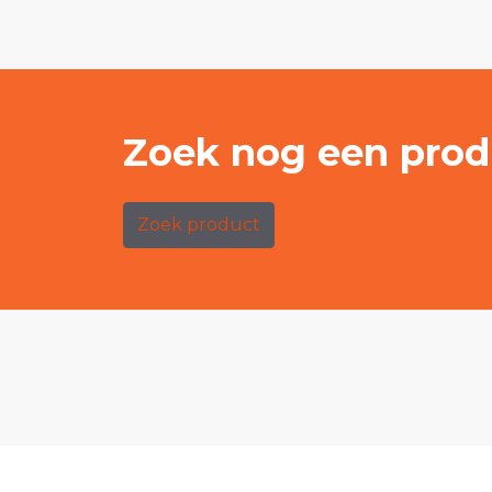
Zoek nog een prod
Zoek product