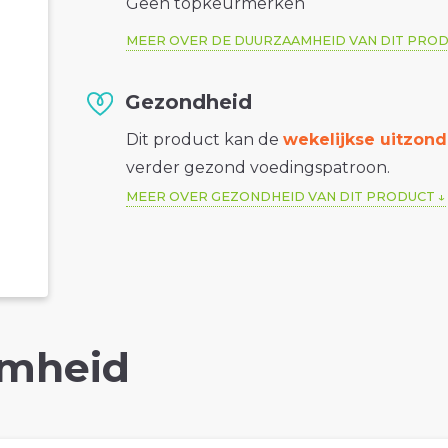
Geen topkeurmerken
MEER OVER DE DUURZAAMHEID VAN DIT PRO
Gezondheid
Dit product kan de
wekelijkse uitzond
verder gezond voedingspatroon.
MEER OVER GEZONDHEID VAN DIT PRODUCT
mheid