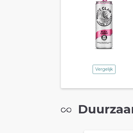
Vergelijk
Duurzaa