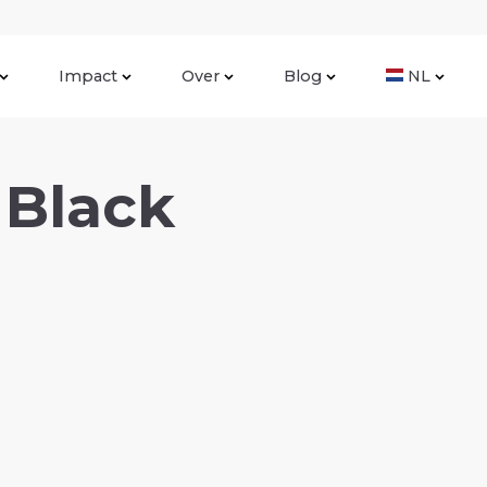
Impact
Over
Blog
NL
 Black