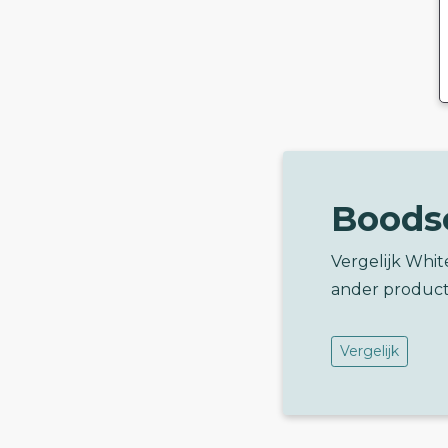
Boods
Vergelijk Whit
ander product
Vergelijk