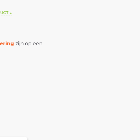
DUCT
ering
zijn op een