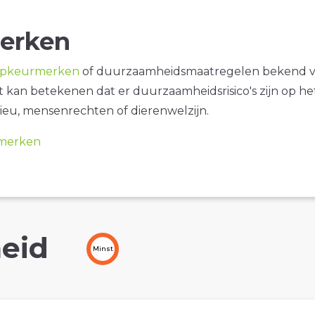
erken
opkeurmerken
of duurzaamheidsmaatregelen bekend 
it kan betekenen dat er duurzaamheidsrisico's zijn op he
ieu, mensenrechten of dierenwelzijn.
merken
eid
Minst