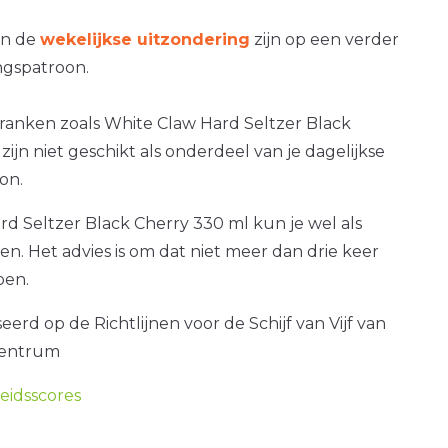
an de
wekelijkse uitzondering
zijn op een verder
gspatroon.
ranken zoals White Claw Hard Seltzer Black
zijn niet geschikt als onderdeel van je dagelijkse
on.
d Seltzer Black Cherry 330 ml kun je wel als
ken. Het advies is om dat niet meer dan drie keer
oen.
erd op de Richtlijnen voor de Schijf van Vijf van
centrum
idsscores