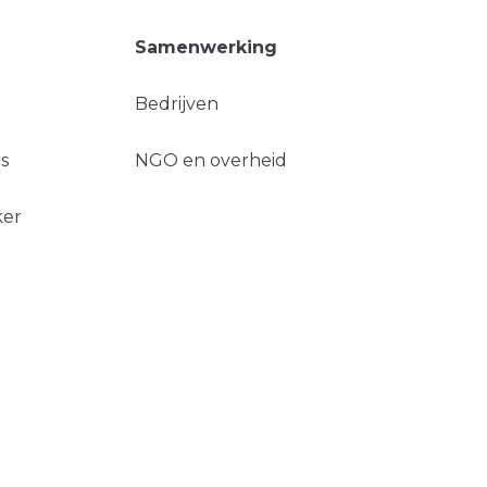
Samenwerking
Bedrijven
s
NGO en overheid
ker