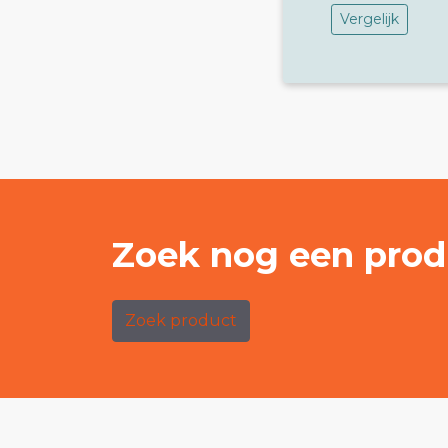
Vergelijk
Zoek nog een prod
Zoek product