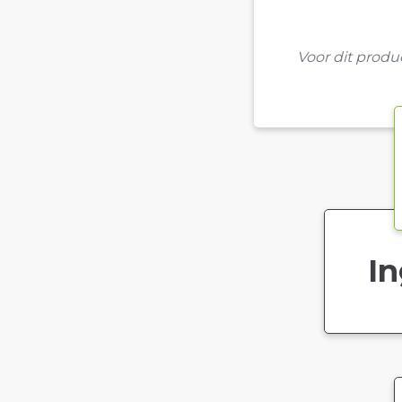
Voor dit prod
In