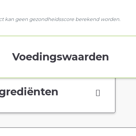
uct kan geen gezondheidsscore berekend worden.
Voedingswaarden
grediënten