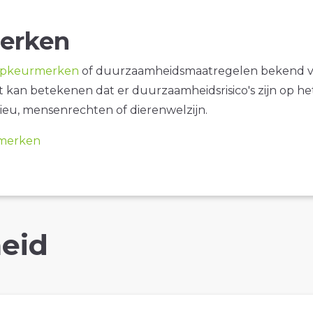
erken
opkeurmerken
of duurzaamheidsmaatregelen bekend 
it kan betekenen dat er duurzaamheidsrisico's zijn op he
ieu, mensenrechten of dierenwelzijn.
merken
eid