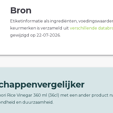
Bron
Etiketinformatie als ingrediënten, voedingswaarde
keurmerken is verzameld uit
verschillende datab
gewijzigd op 22-07-2026.
chappenvergelijker
bori Rice Vinegar 360 ml (36cl) met een ander product n
ondheid en duurzaamheid.