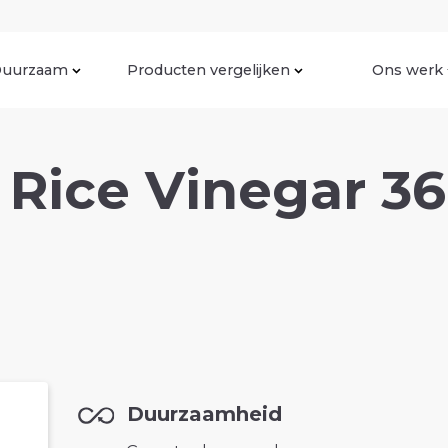
uurzaam
Producten vergelijken
Ons werk
 Rice Vinegar 3
Duurzaamheid