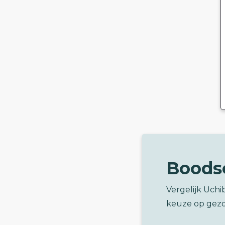
Boods
Vergelijk Uchi
keuze op gez