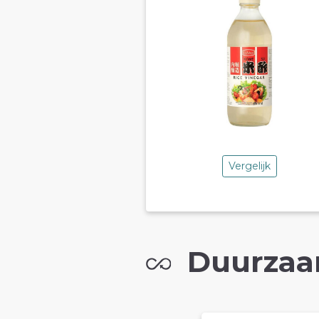
Vergelijk
Duurzaa