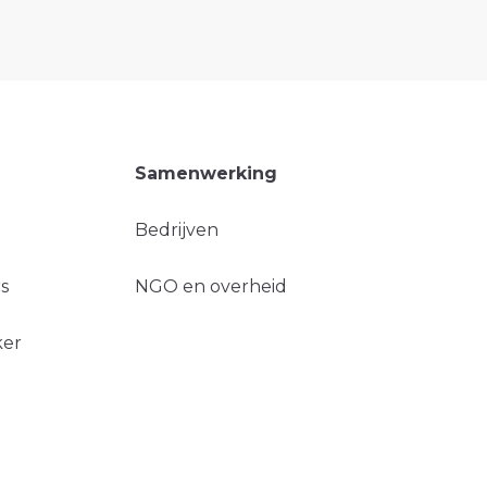
Samenwerking
Bedrijven
s
NGO en overheid
ker