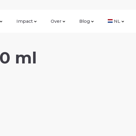
Impact
Over
Blog
NL
60 ml