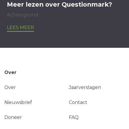
Meer lezen over Questionmark?
Achtergrond
LEES MEER
Over
Over
Jaarverslagen
Nieuwsbrief
Contact
Doneer
FAQ