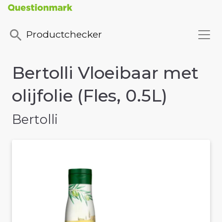
Productchecker
Bertolli Vloeibaar met
olijfolie (Fles, 0.5L)
Bertolli