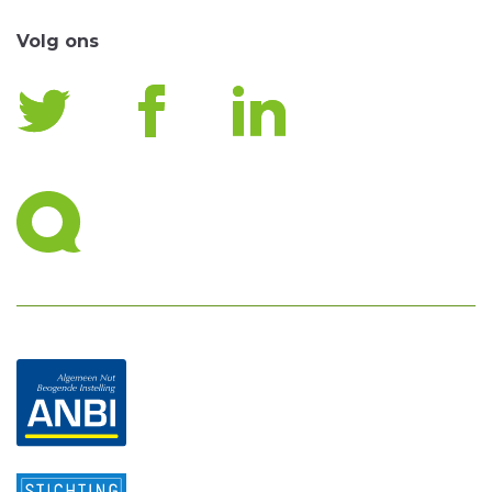
Volg ons