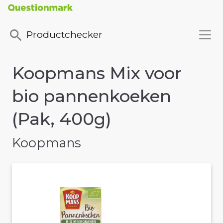
Productchecker
Koopmans Mix voor
bio pannenkoeken
(Pak, 400g)
Koopmans