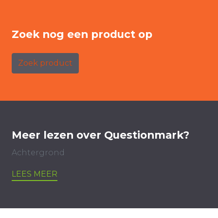
Zoek nog een product op
Zoek product
Meer lezen over Questionmark?
Achtergrond
LEES MEER