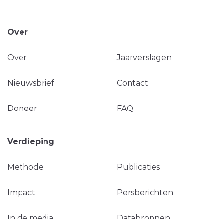
Over
Over
Jaarverslagen
Nieuwsbrief
Contact
Doneer
FAQ
Verdieping
Methode
Publicaties
Impact
Persberichten
In de media
Databronnen