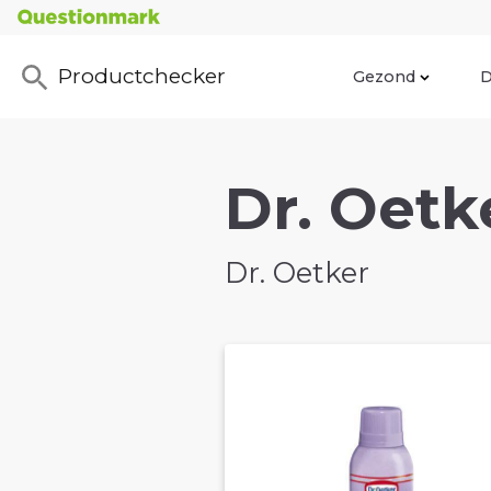
Productchecker
Gezond
D
Dr. Oetk
Dr. Oetker