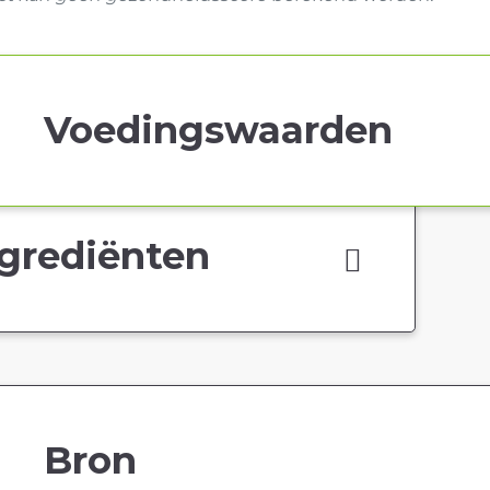
Voedingswaarden
grediënten
Bron