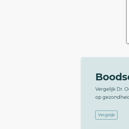
Boods
Vergelijk Dr.
op gezondhei
Vergelijk