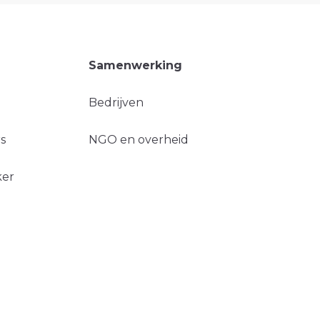
Samenwerking
Bedrijven
s
NGO en overheid
ker