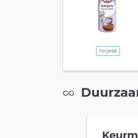
Vergelijk
Duurzaa
Keurm