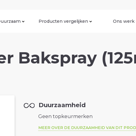
uurzaam
Producten vergelijken
Ons werk
er Bakspray (125
Duurzaamheid
Geen topkeurmerken
MEER OVER DE DUURZAAMHEID VAN DIT PRO