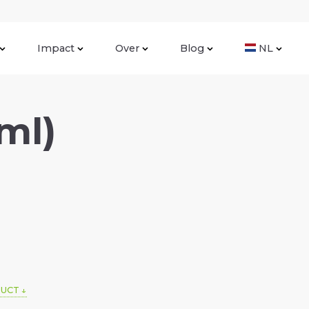
Impact
Over
Blog
NL
ml)
DUCT