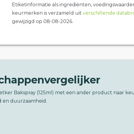
Etiketinformatie als ingrediënten, voedingswaarde
keurmerken is verzameld uit
verschillende datab
gewijzigd op 08-08-2026.
chappenvergelijker
 Oetker Bakspray (125ml) met een ander product naar ke
d en duurzaamheid.