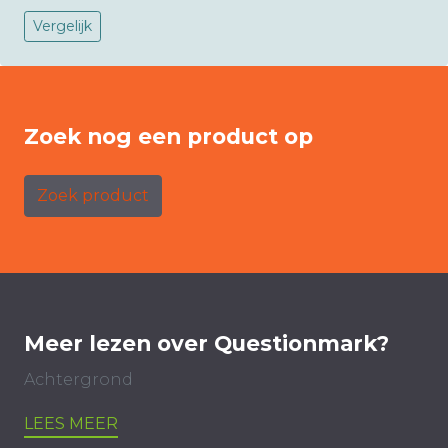
Vergelijk
Zoek nog een product op
Zoek product
Meer lezen over Questionmark?
Achtergrond
LEES MEER