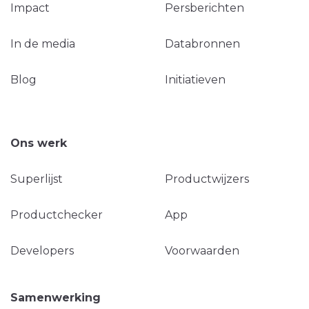
Impact
Persberichten
In de media
Databronnen
Blog
Initiatieven
Ons werk
Superlijst
Productwijzers
Productchecker
App
Developers
Voorwaarden
Samenwerking