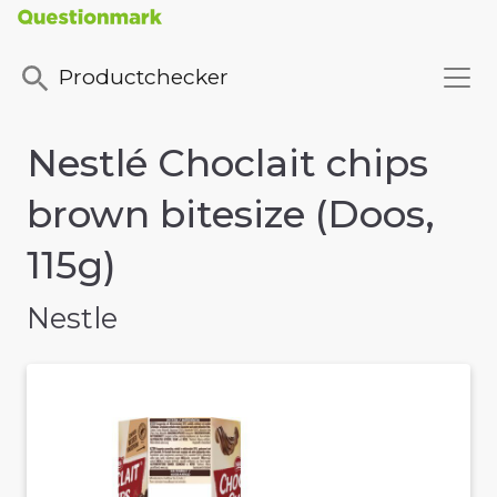
Productchecker
Nestlé Choclait chips
brown bitesize (Doos,
115g)
Nestle