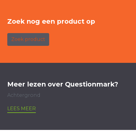
Zoek nog een product op
Zoek product
Meer lezen over Questionmark?
Achtergrond
LEES MEER