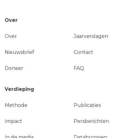
Over
Over
Jaarverslagen
Nieuwsbrief
Contact
Doneer
FAQ
Verdieping
Methode
Publicaties
Impact
Persberichten
In de media
Databronnen