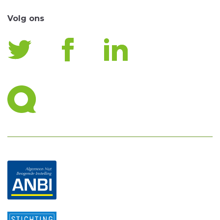
Volg ons