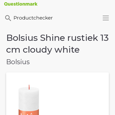
Productchecker
Bolsius Shine rustiek 13
cm cloudy white
Bolsius