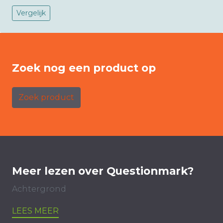
Vergelijk
Zoek nog een product op
Zoek product
Meer lezen over Questionmark?
Achtergrond
LEES MEER