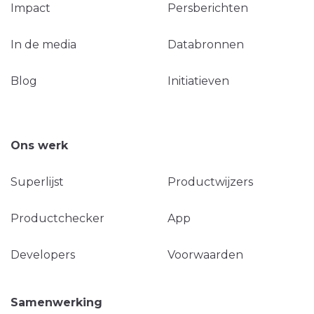
Impact
Persberichten
In de media
Databronnen
Blog
Initiatieven
Ons werk
Superlijst
Productwijzers
Productchecker
App
Developers
Voorwaarden
Samenwerking