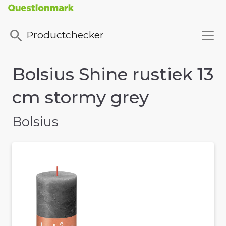
Productchecker
Bolsius Shine rustiek 13
cm stormy grey
Bolsius