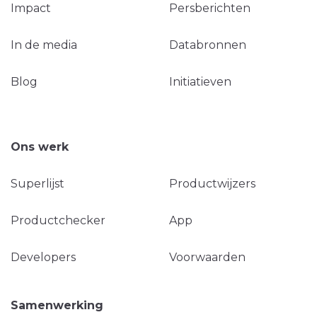
Impact
Persberichten
In de media
Databronnen
Blog
Initiatieven
Ons werk
Superlijst
Productwijzers
Productchecker
App
Developers
Voorwaarden
Samenwerking