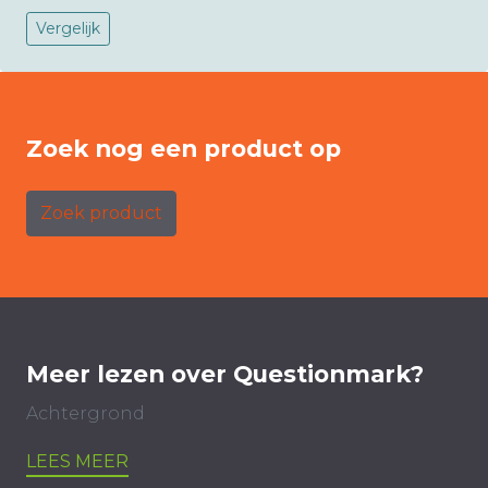
Vergelijk
Zoek nog een product op
Zoek product
Meer lezen over Questionmark?
Achtergrond
LEES MEER