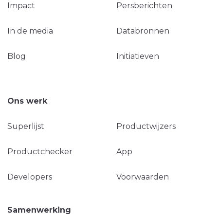
Impact
Persberichten
In de media
Databronnen
Blog
Initiatieven
Ons werk
Superlijst
Productwijzers
Productchecker
App
Developers
Voorwaarden
Samenwerking