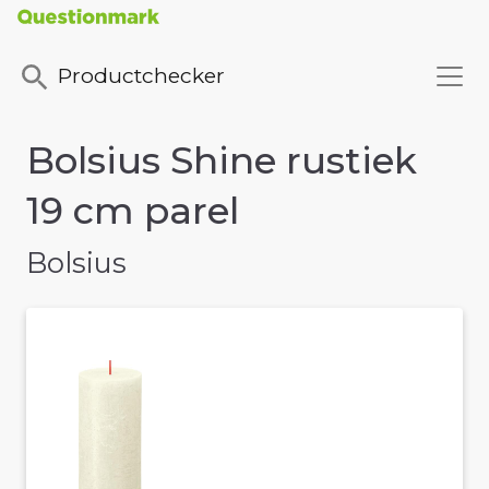
Productchecker
Bolsius Shine rustiek
19 cm parel
Bolsius