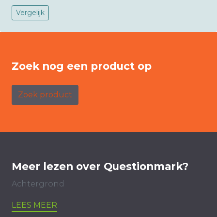
Vergelijk
Zoek nog een product op
Zoek product
Meer lezen over Questionmark?
Achtergrond
LEES MEER