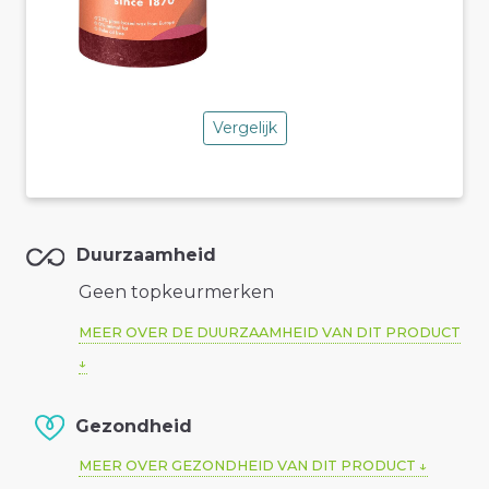
Vergelijk
Duurzaamheid
Geen topkeurmerken
MEER OVER DE DUURZAAMHEID VAN DIT PRODUCT
Gezondheid
MEER OVER GEZONDHEID VAN DIT PRODUCT