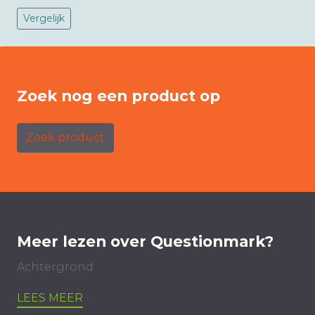
Vergelijk
Zoek nog een product op
Zoek product
Meer lezen over Questionmark?
Achtergrond
LEES MEER