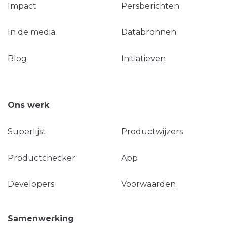
Impact
Persberichten
In de media
Databronnen
Blog
Initiatieven
Ons werk
Superlijst
Productwijzers
Productchecker
App
Developers
Voorwaarden
Samenwerking