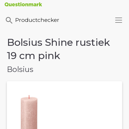
Productchecker
Bolsius Shine rustiek
19 cm pink
Bolsius