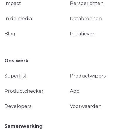
Impact
Persberichten
In de media
Databronnen
Blog
Initiatieven
Ons werk
Superlijst
Productwijzers
Productchecker
App
Developers
Voorwaarden
Samenwerking