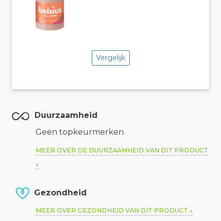
Vergelijk
Duurzaamheid
Geen topkeurmerken
MEER OVER DE DUURZAAMHEID VAN DIT PRODUCT
Gezondheid
MEER OVER GEZONDHEID VAN DIT PRODUCT