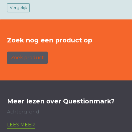
Vergelijk
Zoek nog een product op
Zoek product
Meer lezen over Questionmark?
Achtergrond
LEES MEER