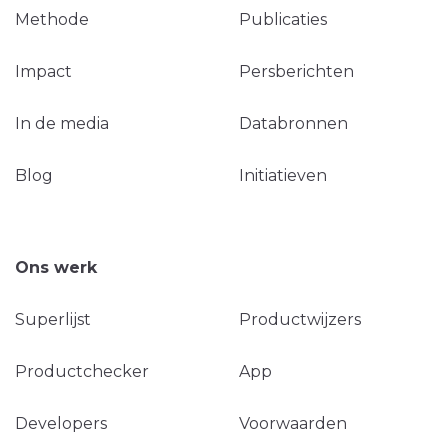
Methode
Publicaties
Impact
Persberichten
In de media
Databronnen
Blog
Initiatieven
Ons werk
Superlijst
Productwijzers
Productchecker
App
Developers
Voorwaarden