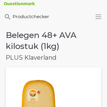
Productchecker
Belegen 48+ AVA
kilostuk (1kg)
PLUS Klaverland