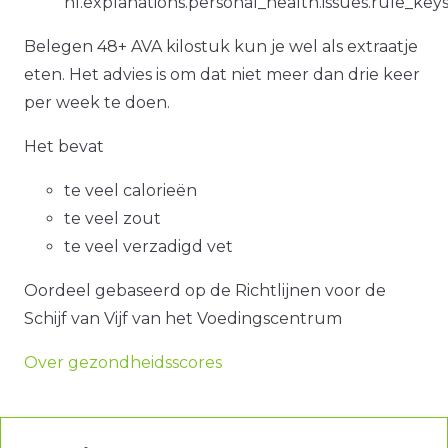
nl.explanations.personal_health.issues.rule_key
Belegen 48+ AVA kilostuk kun je wel als extraatje
eten. Het advies is om dat niet meer dan drie keer
per week te doen.
Het bevat
te veel calorieën
te veel zout
te veel verzadigd vet
Oordeel gebaseerd op de Richtlijnen voor de
Schijf van Vijf van het Voedingscentrum
Over gezondheidsscores