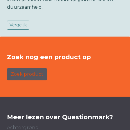
duurzaamheid.
Vergelijk
Zoek nog een product op
Zoek product
Meer lezen over Questionmark?
Achtergrond