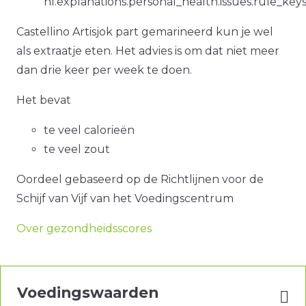
nl.explanations.personal_health.issues.rule_ke
Castellino Artisjok part gemarineerd kun je wel
als extraatje eten. Het advies is om dat niet meer
dan drie keer per week te doen.
Het bevat
te veel calorieën
te veel zout
Oordeel gebaseerd op de Richtlijnen voor de
Schijf van Vijf van het Voedingscentrum
Over gezondheidsscores
Voedingswaarden