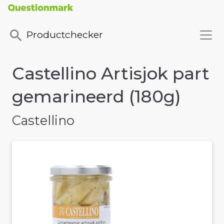
Productchecker
Castellino Artisjok part
gemarineerd (180g)
Castellino