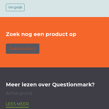
Vergelijk
Zoek nog een product op
Zoek product
Meer lezen over Questionmark?
Achtergrond
LEES MEER