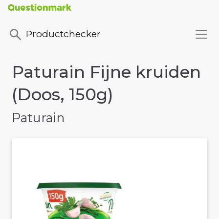
Productchecker
Paturain Fijne kruiden
(Doos, 150g)
Paturain