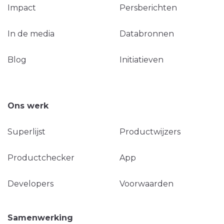
Impact
Persberichten
In de media
Databronnen
Blog
Initiatieven
Ons werk
Superlijst
Productwijzers
Productchecker
App
Developers
Voorwaarden
Samenwerking