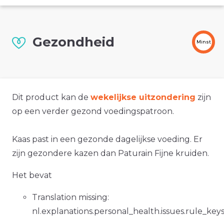
Gezondheid
Minst
Dit product kan de
wekelijkse uitzondering
zijn
op een verder gezond voedingspatroon.
Kaas past in een gezonde dagelijkse voeding. Er
zijn gezondere kazen dan Paturain Fijne kruiden.
Het bevat
Translation missing:
nl.explanations.personal_health.issues.rule_key