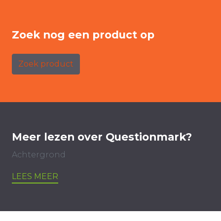
Zoek nog een product op
Zoek product
Meer lezen over Questionmark?
Achtergrond
LEES MEER