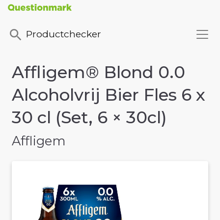
Productchecker
Affligem® Blond 0.0
Alcoholvrij Bier Fles 6 x
30 cl (Set, 6 × 30cl)
Affligem