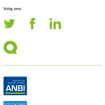
Volg ons