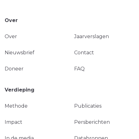
Over
Over
Jaarverslagen
Nieuwsbrief
Contact
Doneer
FAQ
Verdieping
Methode
Publicaties
Impact
Persberichten
In de media
Databronnen