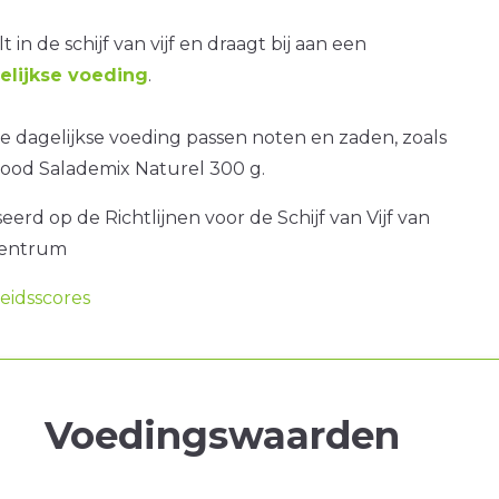
t in de schijf van vijf en draagt bij aan een
lijkse voeding
.
 dagelijkse voeding passen noten en zaden, zoals
ood Salademix Naturel 300 g.
erd op de Richtlijnen voor de Schijf van Vijf van
centrum
idsscores
Voedingswaarden