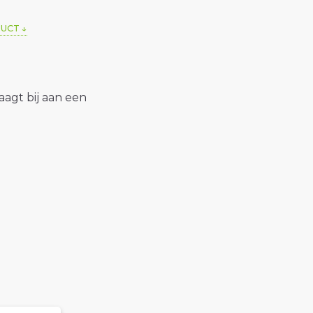
DUCT
raagt bij aan een