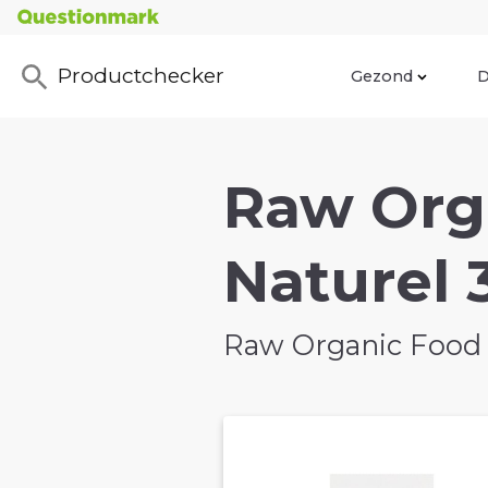
Productchecker
Gezond
D
Raw Org
Naturel 
Raw Organic Food