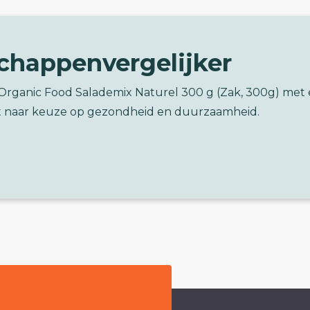
chappenvergelijker
 Organic Food Salademix Naturel 300 g (Zak, 300g) met
 naar keuze op gezondheid en duurzaamheid.