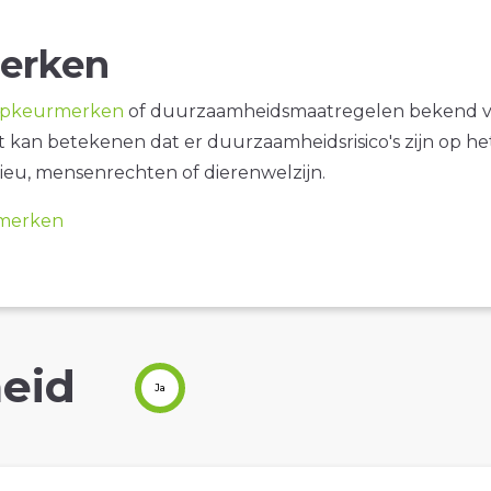
erken
opkeurmerken
of duurzaamheidsmaatregelen bekend 
it kan betekenen dat er duurzaamheidsrisico's zijn op he
ieu, mensenrechten of dierenwelzijn.
merken
eid
Ja