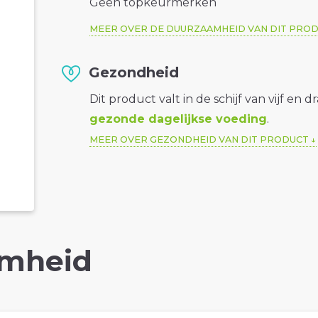
Geen topkeurmerken
MEER OVER DE DUURZAAMHEID VAN DIT PRO
Gezondheid
Dit product valt in de schijf van vijf en d
gezonde dagelijkse voeding
.
MEER OVER GEZONDHEID VAN DIT PRODUCT
mheid