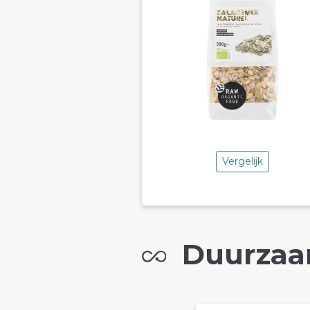
Vergelijk
Duurzaa