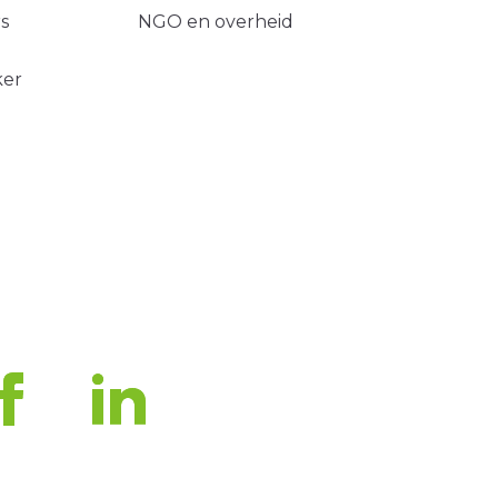
s
NGO en overheid
ker