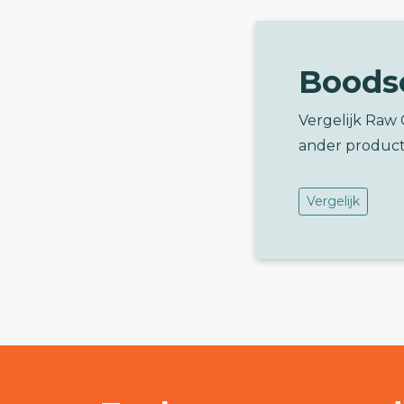
Boods
Vergelijk Raw
ander product
Vergelijk