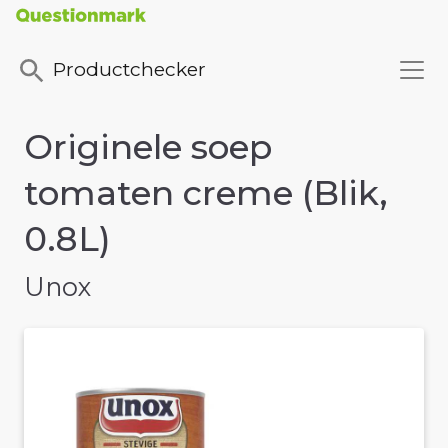
Productchecker
Originele soep
tomaten creme (Blik,
0.8L)
Unox