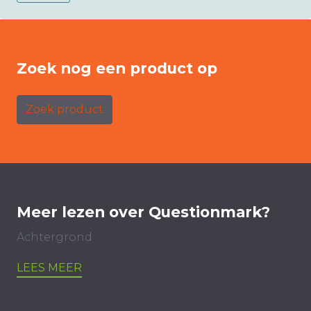
Zoek nog een product op
Zoek product
Meer lezen over Questionmark?
Achtergrond
LEES MEER