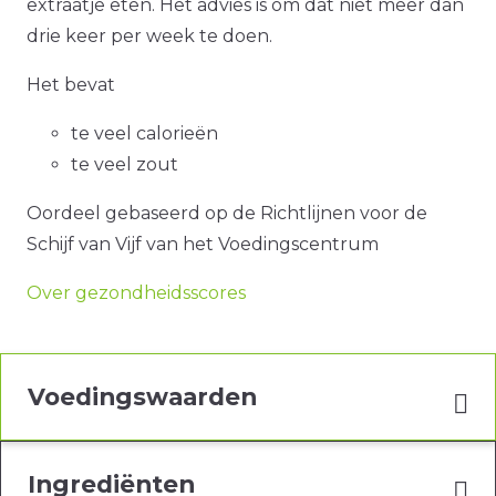
extraatje eten. Het advies is om dat niet meer dan
drie keer per week te doen.
Het bevat
te veel calorieën
te veel zout
Oordeel gebaseerd op de Richtlijnen voor de
Schijf van Vijf van het Voedingscentrum
Over gezondheidsscores
Voedingswaarden
Ingrediënten