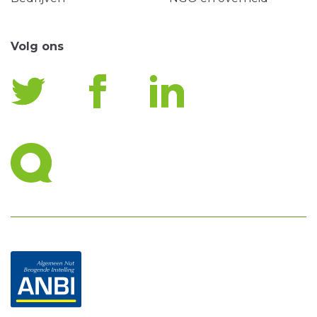
Volg ons