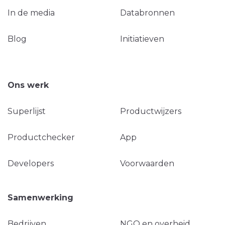
In de media
Databronnen
Blog
Initiatieven
Ons werk
Superlijst
Productwijzers
Productchecker
App
Developers
Voorwaarden
Samenwerking
Bedrijven
NGO en overheid