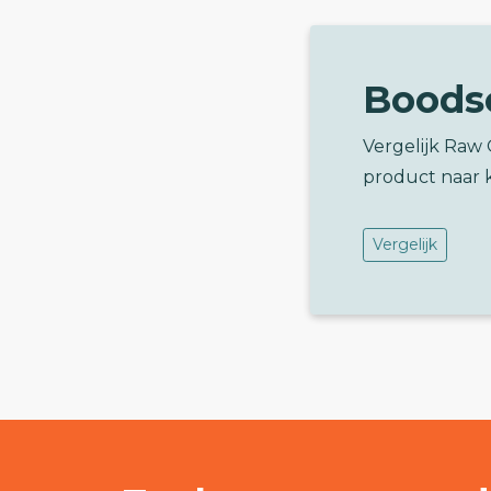
Boods
Vergelijk Raw
product naar 
Vergelijk