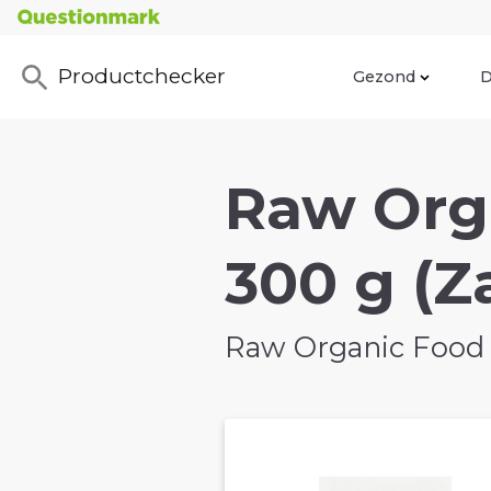
Productchecker
Gezond
D
Raw Org
300 g (Z
Raw Organic Food