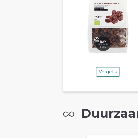
Vergelijk
Duurzaa