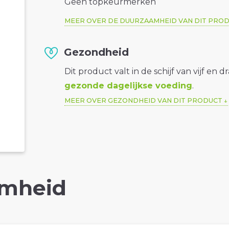
Geen topkeurmerken
MEER OVER DE DUURZAAMHEID VAN DIT PRO
Gezondheid
Dit product valt in de schijf van vijf en d
gezonde dagelijkse voeding
.
MEER OVER GEZONDHEID VAN DIT PRODUCT
mheid