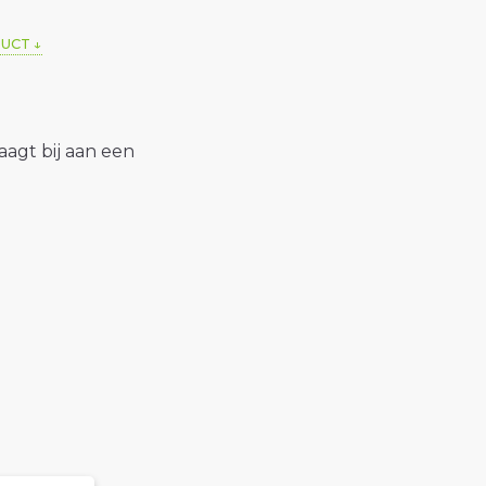
DUCT
raagt bij aan een