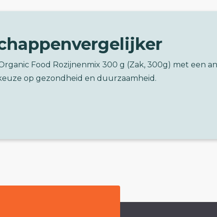
chappenvergelijker
 Organic Food Rozijnenmix 300 g (Zak, 300g) met een a
keuze op gezondheid en duurzaamheid.