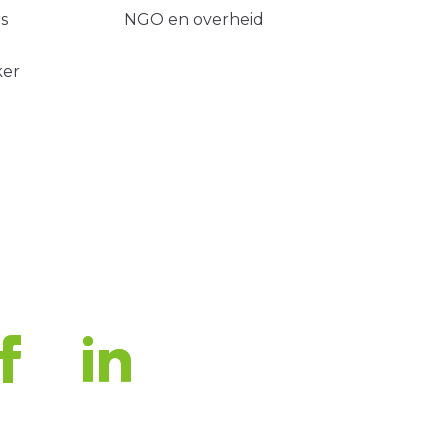
s
NGO en overheid
ker