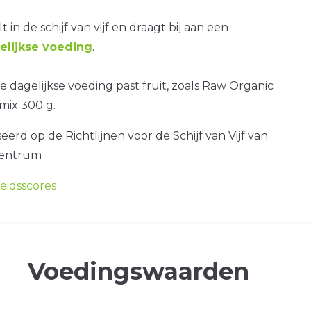
t in de schijf van vijf en draagt bij aan een
lijkse voeding
.
 dagelijkse voeding past fruit, zoals Raw Organic
mix 300 g.
erd op de Richtlijnen voor de Schijf van Vijf van
centrum
idsscores
Voedingswaarden