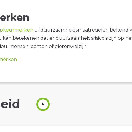
erken
opkeurmerken
of duurzaamheidsmaatregelen bekend 
it kan betekenen dat er duurzaamheidsrisico's zijn op he
ieu, mensenrechten of dierenwelzijn.
merken
eid
Ja