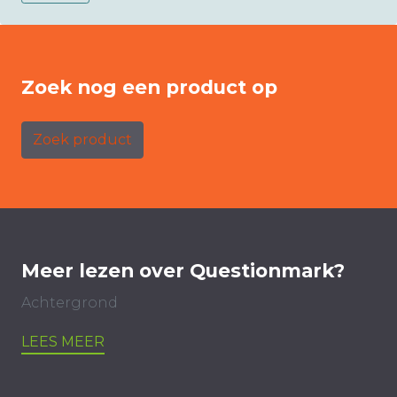
Zoek nog een product op
Zoek product
Meer lezen over Questionmark?
Achtergrond
LEES MEER