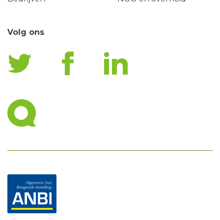
Volg ons