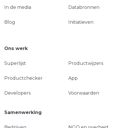
In de media
Databronnen
Blog
Initiatieven
Ons werk
Superlijst
Productwijzers
Productchecker
App
Developers
Voorwaarden
Samenwerking
Bedrijven
NGO en overheid