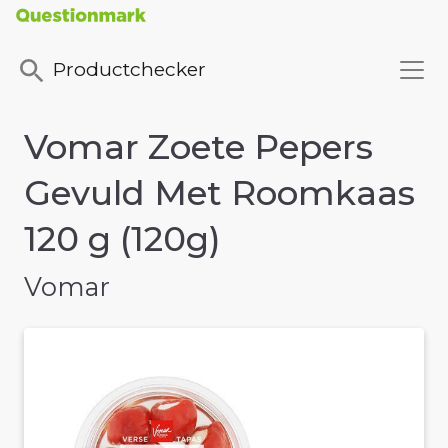
Productchecker
Vomar Zoete Pepers
Gevuld Met Roomkaas
120 g (120g)
Vomar