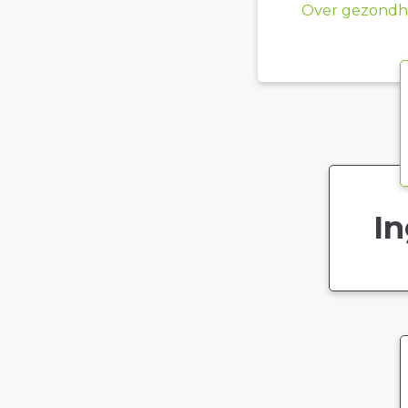
Over gezondhe
In