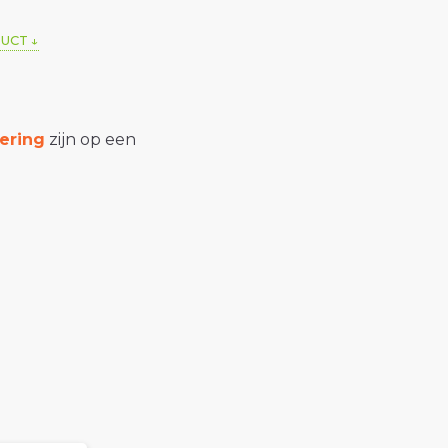
DUCT
ering
zijn op een