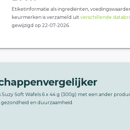
Etiketinformatie als ingrediënten, voedingswaarde
keurmerken is verzameld uit
verschillende datab
gewijzigd op 22-07-2026.
chappenvergelijker
s Suzy Soft Wafels 6 x 44 g (300g) met een ander produ
 gezondheid en duurzaamheid.