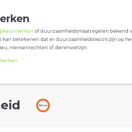
erken
opkeurmerken
of duurzaamheidsmaatregelen bekend 
it kan betekenen dat er duurzaamheidsrisico's zijn op he
ieu, mensenrechten of dierenwelzijn.
merken
eid
Minst