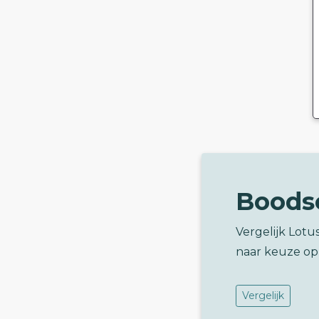
Boods
Vergelijk Lotu
naar keuze op
Vergelijk