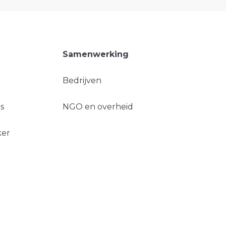
Samenwerking
Bedrijven
s
NGO en overheid
ker