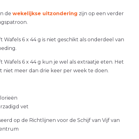
an de
wekelijkse uitzondering
zijn op een verder
gspatroon.
t Wafels 6 x 44 g is niet geschikt als onderdeel van
oeding.
t Wafels 6 x 44 g kun je wel als extraatje eten. Het
at niet meer dan drie keer per week te doen.
alorieën
erzadigd vet
erd op de Richtlijnen voor de Schijf van Vijf van
centrum