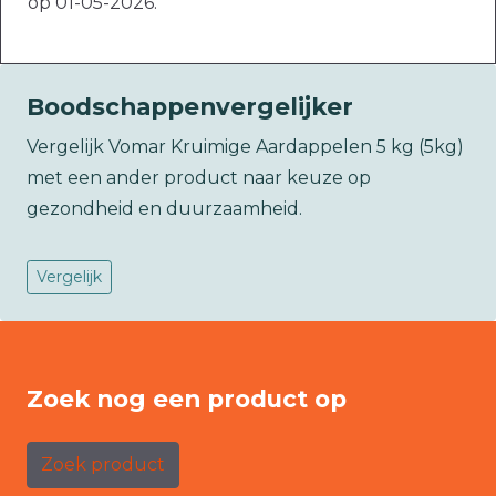
op 01-05-2026.
Boodschappenvergelijker
Vergelijk Vomar Kruimige Aardappelen 5 kg (5kg)
met een ander product naar keuze op
gezondheid en duurzaamheid.
Vergelijk
Zoek nog een product op
Zoek product