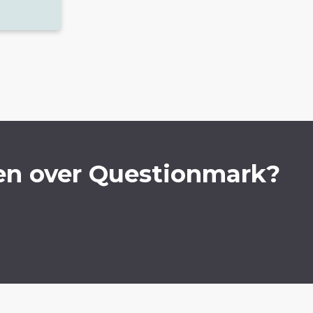
en over Questionmark?