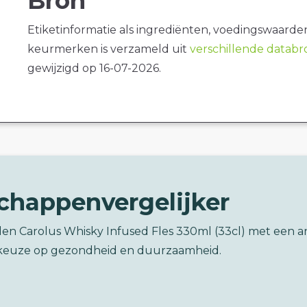
Bron
Etiketinformatie als ingrediënten, voedingswaarde
keurmerken is verzameld uit
verschillende datab
gewijzigd op 16-07-2026.
chappenvergelijker
den Carolus Whisky Infused Fles 330ml (33cl) met een 
keuze op gezondheid en duurzaamheid.