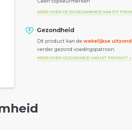
Geen topkeurmerken
MEER OVER DE DUURZAAMHEID VAN DIT PRO
Gezondheid
Dit product kan de
wekelijkse uitzond
verder gezond voedingspatroon.
MEER OVER GEZONDHEID VAN DIT PRODUCT
mheid