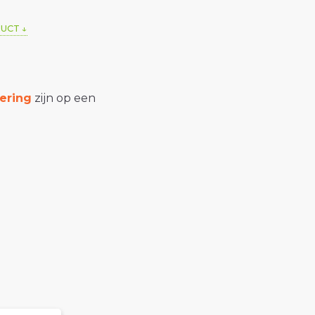
DUCT
ering
zijn op een