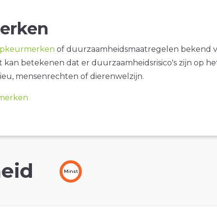
erken
opkeurmerken
of duurzaamheidsmaatregelen bekend 
it kan betekenen dat er duurzaamheidsrisico's zijn op he
ieu, mensenrechten of dierenwelzijn.
merken
eid
Minst