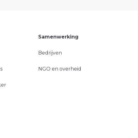
Samenwerking
Bedrijven
s
NGO en overheid
ker