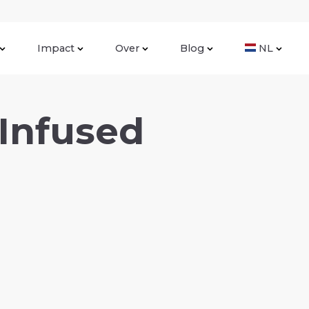
Impact
Over
Blog
NL
Infused