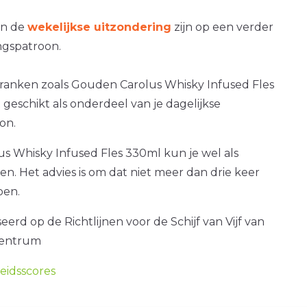
an de
wekelijkse uitzondering
zijn op een verder
gspatroon.
dranken zoals Gouden Carolus Whisky Infused Fles
t geschikt als onderdeel van je dagelijkse
on.
s Whisky Infused Fles 330ml kun je wel als
ken. Het advies is om dat niet meer dan drie keer
oen.
erd op de Richtlijnen voor de Schijf van Vijf van
centrum
idsscores