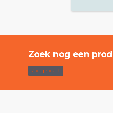
Zoek nog een prod
Zoek product