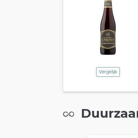
Vergelijk
Duurzaa