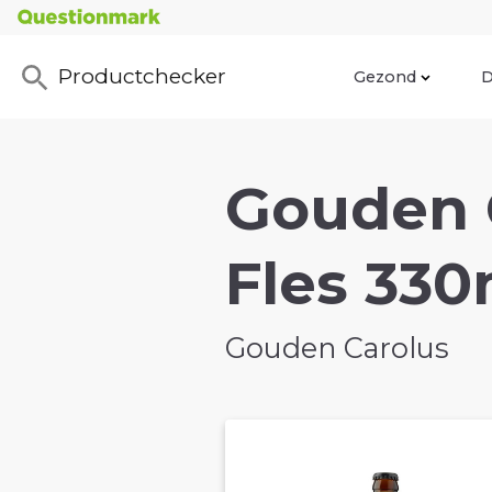
Productchecker
Gezond
D
Gouden 
Fles 330
Gouden Carolus