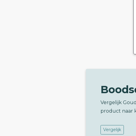
Boods
Vergelijk Gou
product naar 
Vergelijk